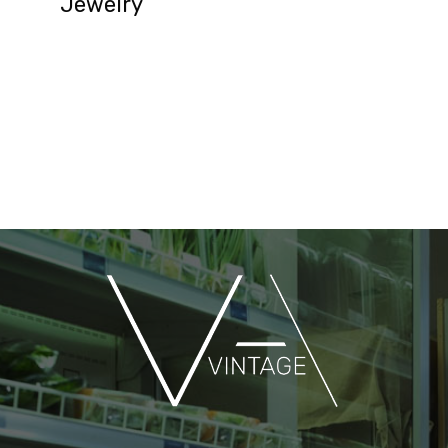
Jewelry