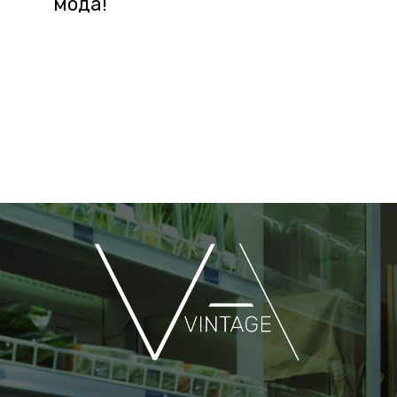
мода!