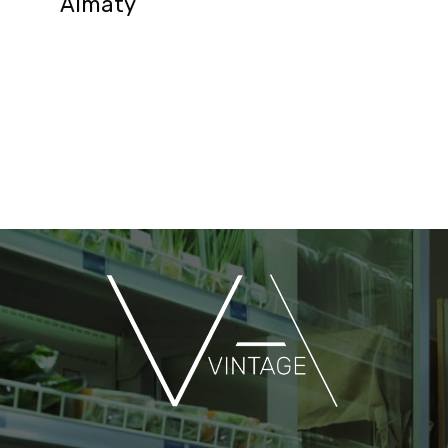
Almaty