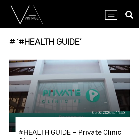
# ‘#HEALTH GUIDE’
05.02.2020 в 11:58
#HEALTH GUIDE – Private Clinic