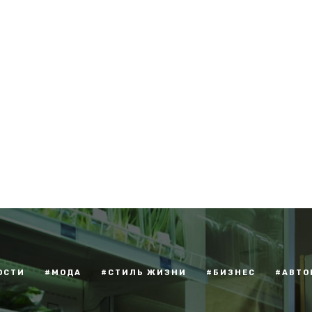
ОСТИ
#МОДА
#СТИЛЬ ЖИЗНИ
#БИЗНЕС
#АВТО