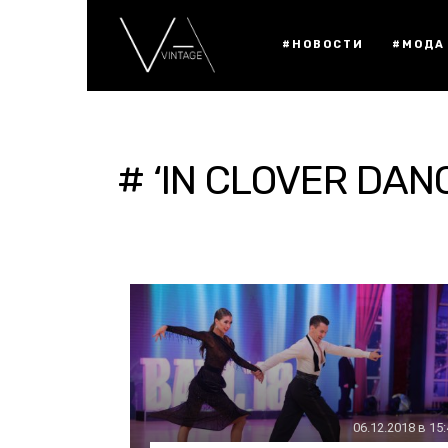
#НОВОСТИ
#МОДА
# ‘IN CLOVER DAN
06.12.2018 в 15