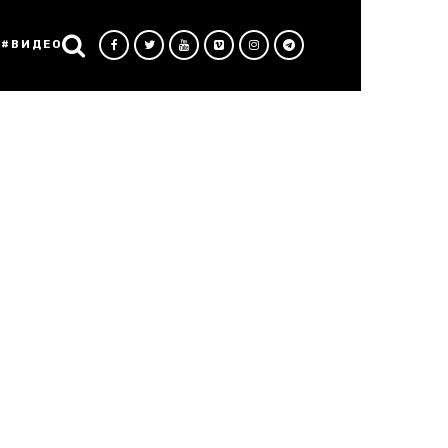
#ВИДЕО