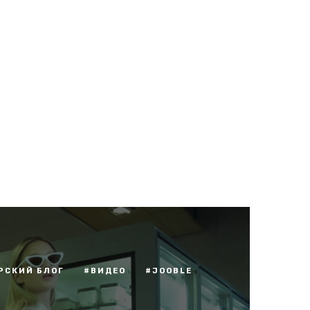
РСКИЙ БЛОГ
#ВИДЕО
#JOOBLE