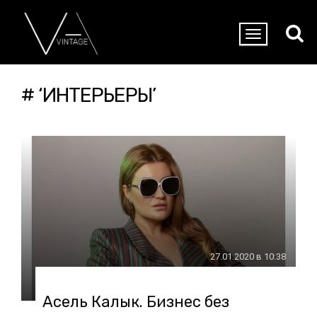
# ‘ИНТЕРЬЕРЫ’
27.01.2020 в 10:38
Асель Калык. Бизнес без