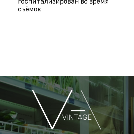
госпитализирован во время
съёмок