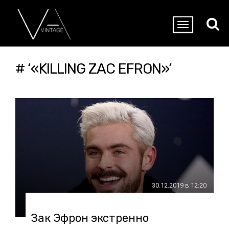
# ‘«KILLING ZAC EFRON»’
30.12.2019 в 12:20
Зак Эфрон экстренно