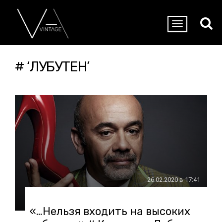
# ‘ЛУБУТЕН’
26.02.2020 в 17:41
«…Нельзя входить на высоких