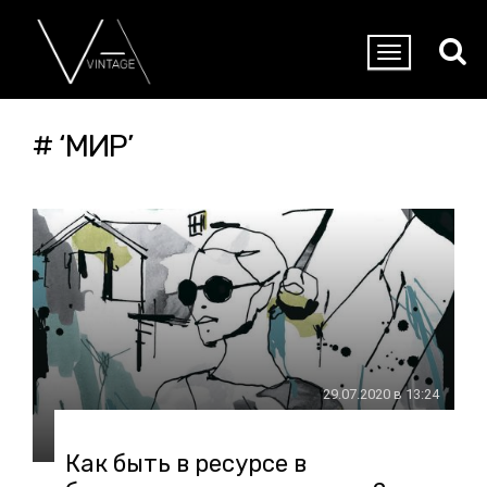
# ‘МИР’
29.07.2020 в 13:24
Как быть в ресурсе в