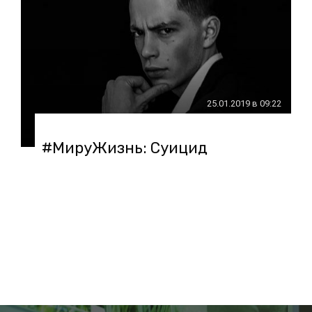
25.01.2019 в 09:22
#МируЖизнь: Суицид