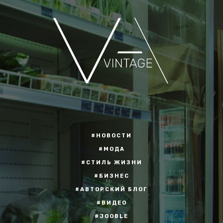
#НОВОСТИ
#МОДА
#СТИЛЬ ЖИЗНИ
#БИЗНЕС
#АВТОРСКИЙ БЛОГ
#ВИДЕО
#JOOBLE