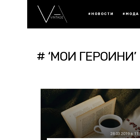
#НОВОСТИ
#МОДА
# ‘МОИ ГЕРОИНИ’
28.03.2019 в 11