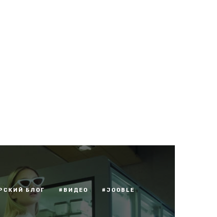
РСКИЙ БЛОГ
#ВИДЕО
#JOOBLE