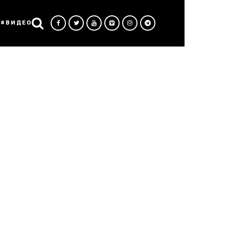
#ВИДЕО