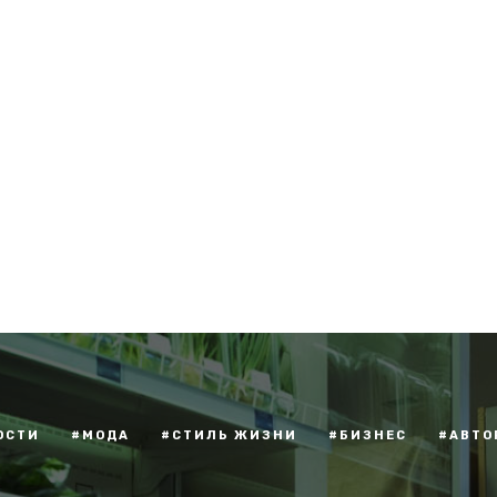
ОСТИ
#МОДА
#СТИЛЬ ЖИЗНИ
#БИЗНЕС
#АВТО