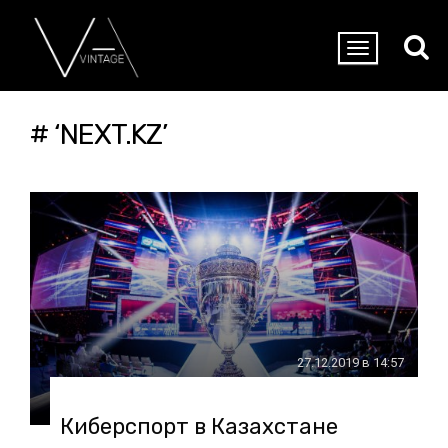
# ‘NEXT.KZ’
27.12.2019 в 14:57
Киберспорт в Казахстане