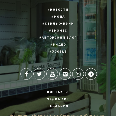
#НОВОСТИ
#МОДА
#СТИЛЬ ЖИЗНИ
#БИЗНЕС
#АВТОРСКИЙ БЛОГ
#ВИДЕО
#JOOBLE
КОНТАКТЫ
МЕДИА КИТ
РЕДАКЦИЯ
Республика Казахстан, г.Алматы, ул.Желтоксан,