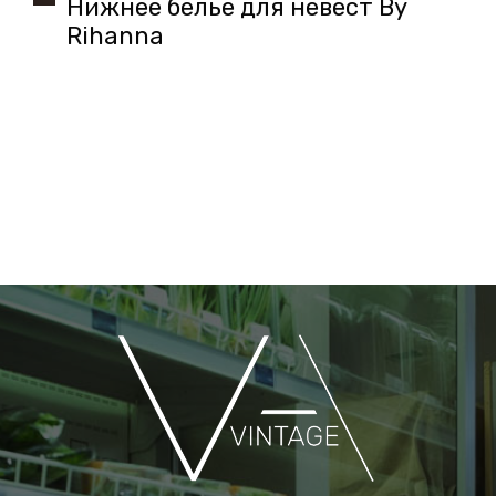
Нижнее белье для невест By
Rihanna