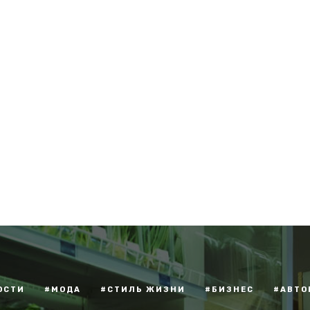
ОСТИ
#МОДА
#СТИЛЬ ЖИЗНИ
#БИЗНЕС
#АВТО