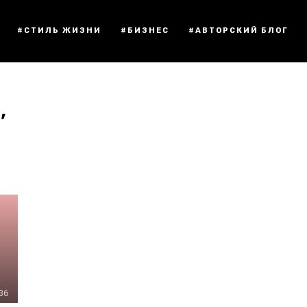
#СТИЛЬ ЖИЗНИ
#БИЗНЕС
#АВТОРСКИЙ БЛОГ
’
:36