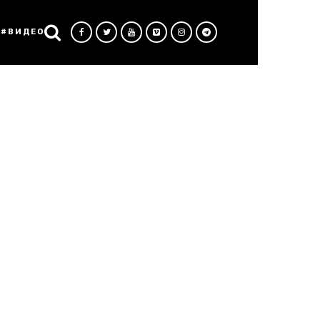
#ВИДЕО