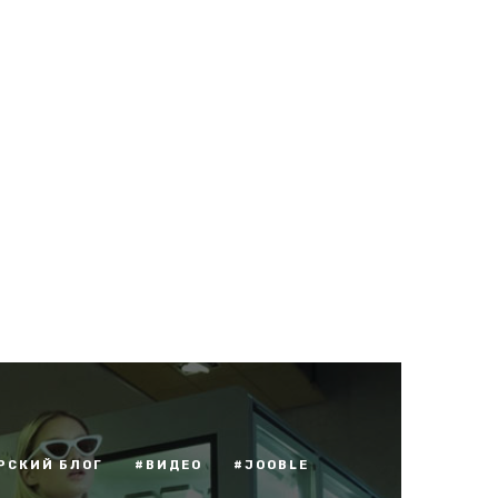
РСКИЙ БЛОГ
#ВИДЕО
#JOOBLE