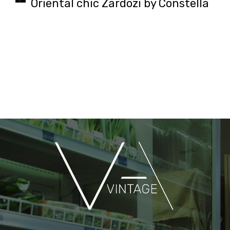
Oriental chic Zardozi by Constella