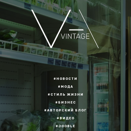
#НОВОСТИ
#МОДА
#СТИЛЬ ЖИЗНИ
#БИЗНЕС
#АВТОРСКИЙ БЛОГ
#ВИДЕО
#JOOBLE