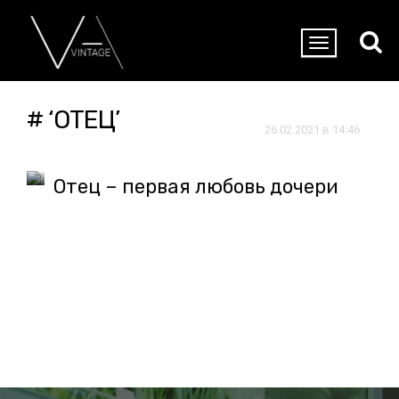
# ‘ОТЕЦ’
26.02.2021 в 14:46
Отец – первая любовь дочери