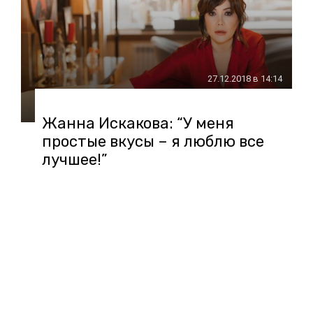
27.12.2018 в 14:14
Жанна Искакова: “У меня
простые вкусы – я люблю все
лучшее!”