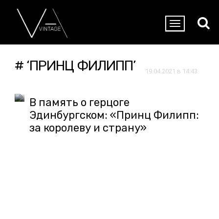
# ‘ПРИНЦ ФИЛИПП’
19.04.2021 в 14:43
В память о герцоге
Эдинбургском: «Принц Филипп:
за королеву и страну»