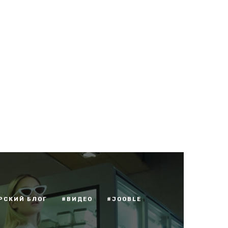
РСКИЙ БЛОГ
#ВИДЕО
#JOOBLE