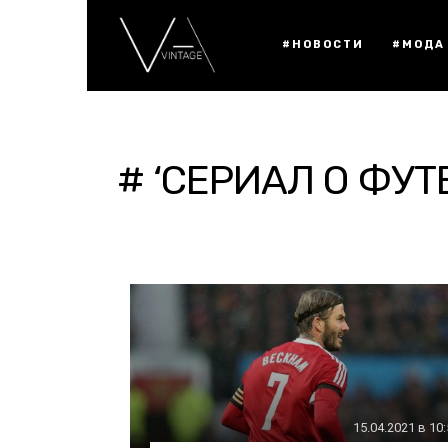
#НОВОСТИ
#МОДА
# ‘СЕРИАЛ О ФУТ
15.04.2021 в 10