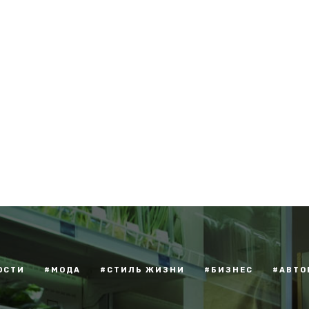
ОСТИ
#МОДА
#СТИЛЬ ЖИЗНИ
#БИЗНЕС
#АВТО