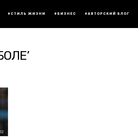
#СТИЛЬ ЖИЗНИ
#БИЗНЕС
#АВТОРСКИЙ БЛОГ
БОЛЕ’
:52