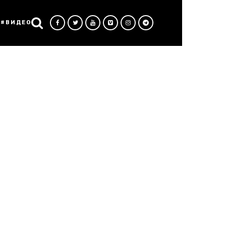
#ВИДЕО