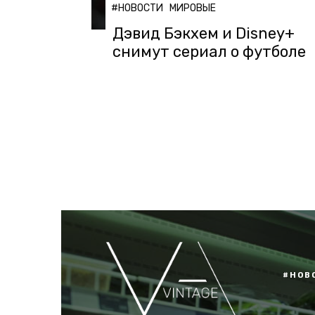
#НОВОСТИ
МИРОВЫЕ
Дэвид Бэкхем и Disney+
снимут сериал о футболе
#НОВ