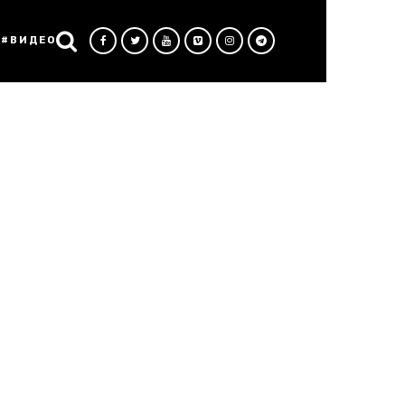
#ВИДЕО