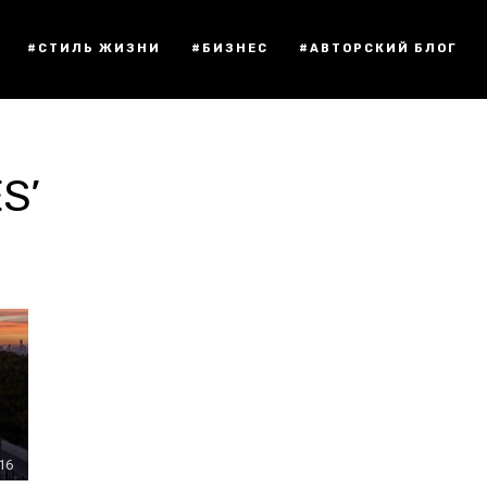
#СТИЛЬ ЖИЗНИ
#БИЗНЕС
#АВТОРСКИЙ БЛОГ
S’
:16