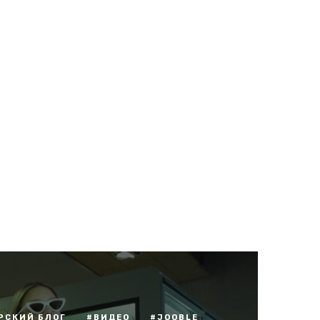
РСКИЙ БЛОГ
#ВИДЕО
#JOOBLE