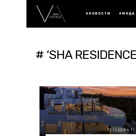
#НОВОСТИ
#МОДА
# ‘SHA RESIDENCE
12.11.2018 в 11