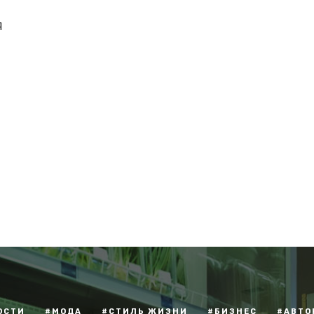
Я
ОСТИ
#МОДА
#СТИЛЬ ЖИЗНИ
#БИЗНЕС
#АВТО