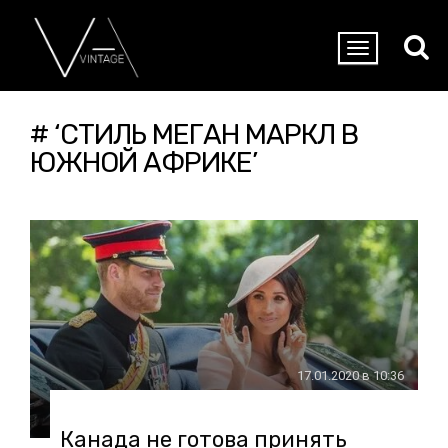
# ‘СТИЛЬ МЕГАН МАРКЛ В
ЮЖНОЙ АФРИКЕ’
17.01.2020 в 10:36
Канада не готова принять