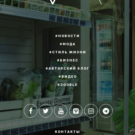
#НОВОСТИ
#МОДА
#СТИЛЬ ЖИЗНИ
#БИЗНЕС
#АВТОРСКИЙ БЛОГ
#ВИДЕО
#JOOBLE
КОНТАКТЫ