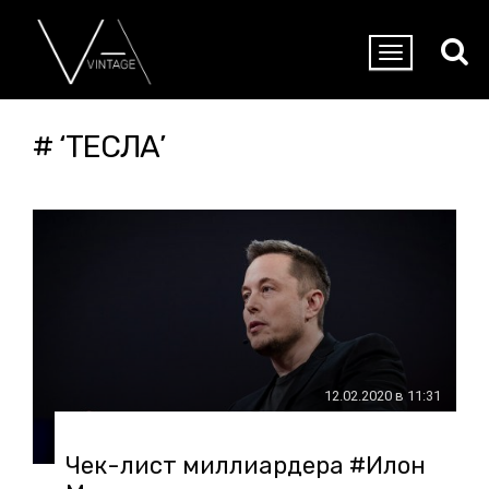
# ‘ТЕСЛА’
12.02.2020 в 11:31
Чек-лист миллиардера #Илон