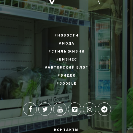
#НОВОСТИ
#МОДА
#СТИЛЬ ЖИЗНИ
#БИЗНЕС
#АВТОРСКИЙ БЛОГ
#ВИДЕО
#JOOBLE
КОНТАКТЫ