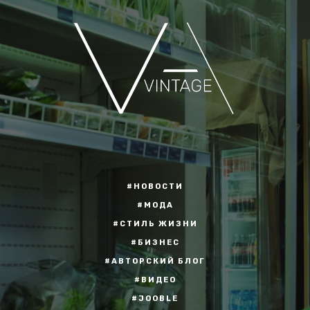
#НОВОСТИ
#МОДА
#СТИЛЬ ЖИЗНИ
#БИЗНЕС
#АВТОРСКИЙ БЛОГ
#ВИДЕО
#JOOBLE