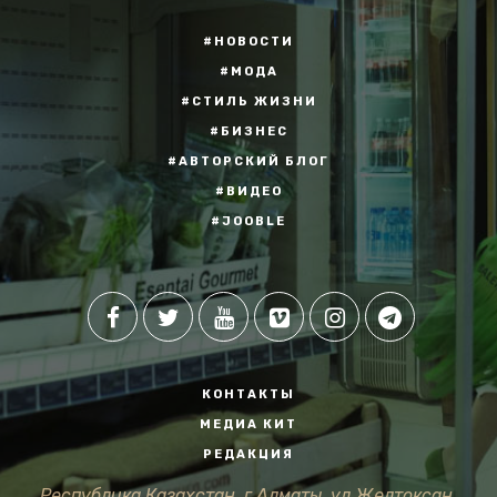
#НОВОСТИ
#МОДА
#СТИЛЬ ЖИЗНИ
#БИЗНЕС
#АВТОРСКИЙ БЛОГ
#ВИДЕО
#JOOBLE
КОНТАКТЫ
МЕДИА КИТ
РЕДАКЦИЯ
Республика Казахстан, г.Алматы, ул.Желтоксан,