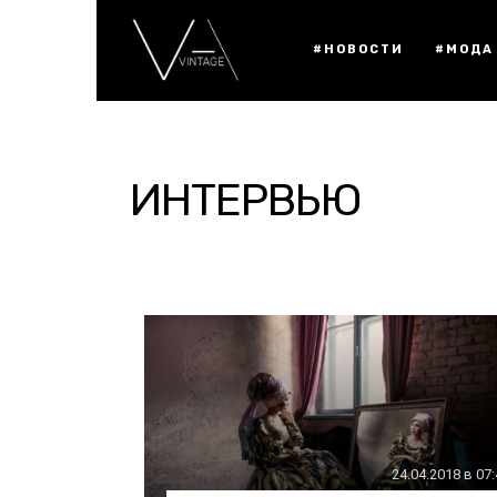
#НОВОСТИ
#МОДА
ИНТЕРВЬЮ
24.04.2018 в 07