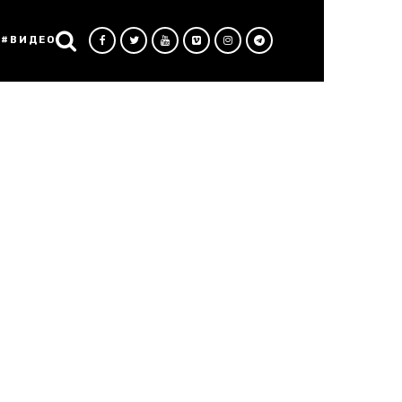
#ВИДЕО