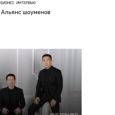
БИЗНЕС
ИНТЕРВЬЮ
Альянс шоуменов
05.02.2019 в 09:23