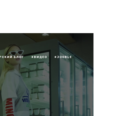
РСКИЙ БЛОГ
#ВИДЕО
#JOOBLE