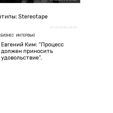
типы: Stereotape
29.10.2018 в 09:09
БИЗНЕС
ИНТЕРВЬЮ
Евгений Ким: “Процесс
должен приносить
удовольствие”.