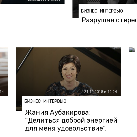
БИЗНЕС
ИНТЕРВЬЮ
Разрушая стерео
:14
21.12.2018 в 12:24
БИЗНЕС
ИНТЕРВЬЮ
Жания Аубакирова:
“Делиться доброй энергией
для меня удовольствие”.