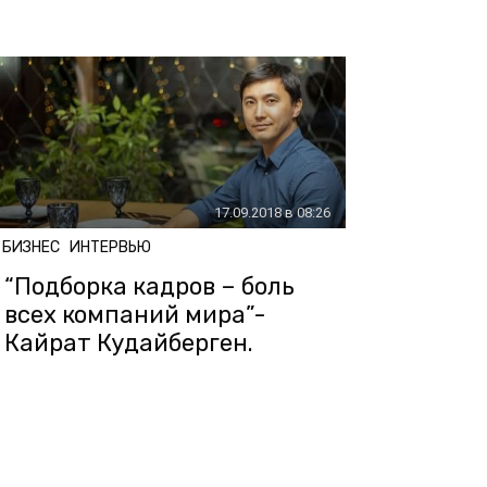
17.09.2018 в 08:26
БИЗНЕС
ИНТЕРВЬЮ
“Подборка кадров – боль
всех компаний мира”-
Кайрат Кудайберген.