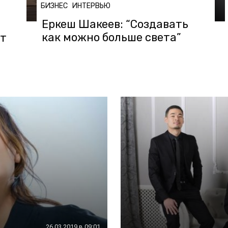
БИЗНЕС
ИНТЕРВЬЮ
Еркеш Шакеев: “Создавать
как можно больше света”
ет
26.03.2019 в 09:01