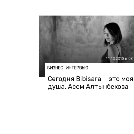
11.10.2018 в 08
БИЗНЕС
ИНТЕРВЬЮ
Сегодня Bibisara – это моя
душа. Асем Алтынбекова