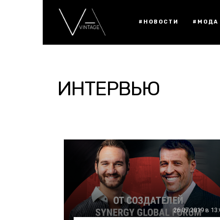
#НОВОСТИ
#МОДА
ИНТЕРВЬЮ
26.07.2019 в 13