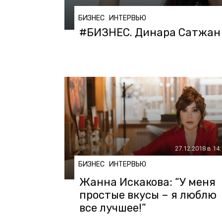
БИЗНЕС
ИНТЕРВЬЮ
#БИЗНЕС. Динара Сатжан
27.12.2018 в 14
БИЗНЕС
ИНТЕРВЬЮ
Жанна Искакова: “У меня
простые вкусы – я люблю
все лучшее!”