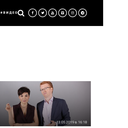
#ВИДЕО
13.05.2019 в 16:18