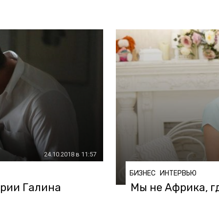
24.10.2018 в 11:57
БИЗНЕС
ИНТЕРВЬЮ
рии Галина
Мы не Африка, г