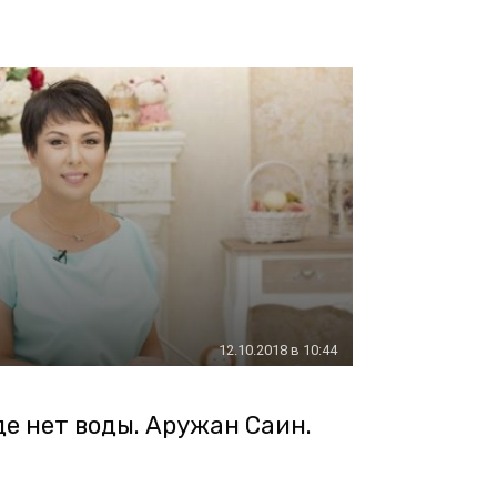
12.10.2018 в 10:44
де нет воды. Аружан Саин.