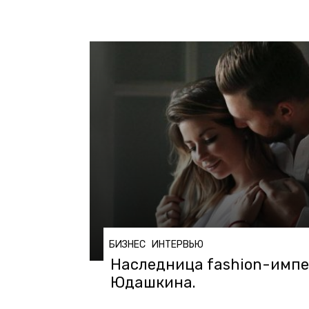
БИЗНЕС
ИНТЕРВЬЮ
Наследница fashion-импе
Юдашкина.