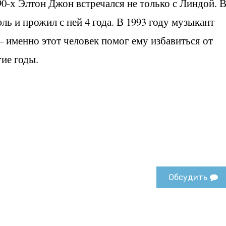
90-х Элтон Джон встречался не только с Линдой. 
эль и прожил с ней 4 года. В 1993 году музыкант
 именно этот человек помог ему избавиться от
гие годы.
Обсудить