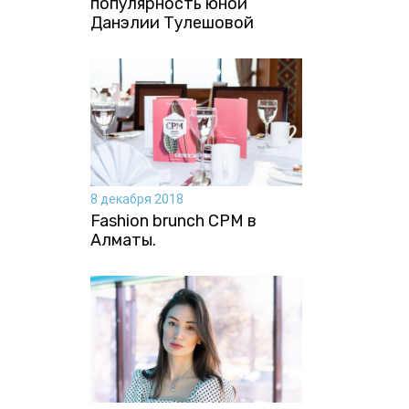
популярность юной
Данэлии Тулешовой
8 декабря 2018
Fashion brunch CPM в
Алматы.