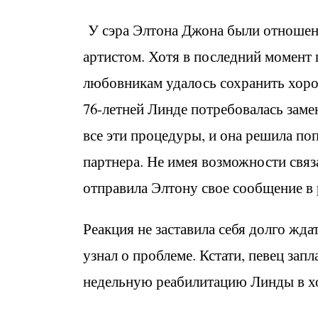
У сэра Элтона Джона были отношени
артистом. Хотя в последний момент
любовникам удалось сохранить хорош
76-летней Линде потребовалась заме
все эти процедуры, и она решила по
партнера. Не имея возможности связ
отправила Элтону свое сообщение в
Реакция не заставила себя долго жд
узнал о проблеме. Кстати, певец запл
недельную реабилитацию Линды в х