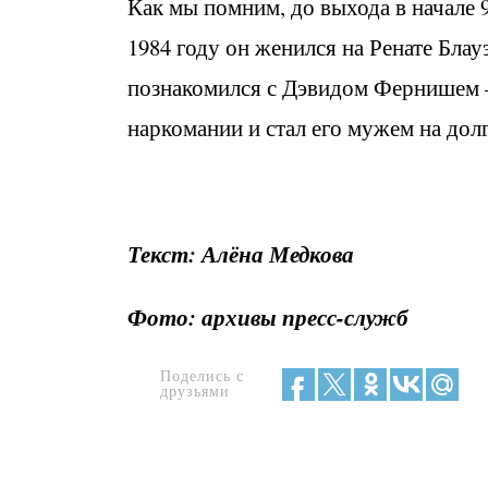
Как мы помним, до выхода в начале 
1984 году он женился на Ренате Блау
познакомился с Дэвидом Фернишем –
наркомании и стал его мужем на дол
Текст: Алёна Медкова
Фото: архивы пресс-служб
Поделись с
друзьями