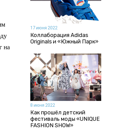
им
17 июня 2022
оду
Коллаборация Аdidas
Originals и «Южный Парк»
г на
8 июня 2022
Как прошёл детский
фестиваль моды «UNIQUE
FASHION SHOW»