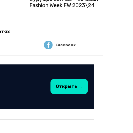
Fashion Week FW 2023\24
етях
Facebook
Открыть →