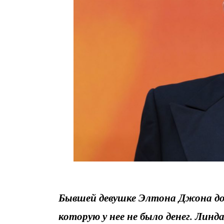
Бывшей девушке Элтона Джона до
которую у нее не было денег. Лин