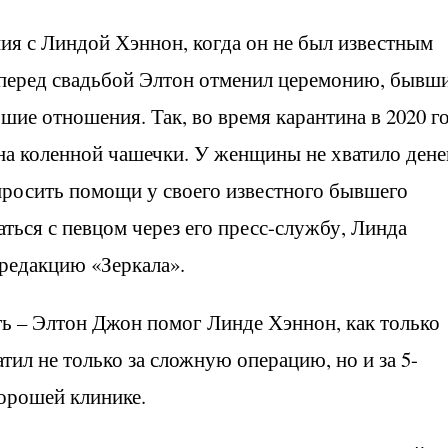
я с Линдой Хэннон, когда он не был известным
 перед свадьбой Элтон отменил церемонию, бывш
ие отношения. Так, во время карантина в 2020 г
на коленной чашечки. У женщины не хватило дене
просить помощи у своего известного бывшего
аться с певцом через его пресс-службу, Линда
 редакцию «Зеркала».
ать – Элтон Джон помог Линде Хэннон, как только
атил не только за сложную операцию, но и за 5-
орошей клинике.