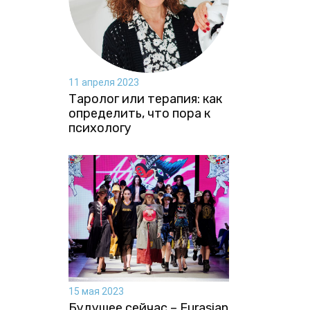
11 апреля 2023
Таролог или терапия: как
определить, что пора к
психологу
15 мая 2023
Будущее сейчас – Eurasian