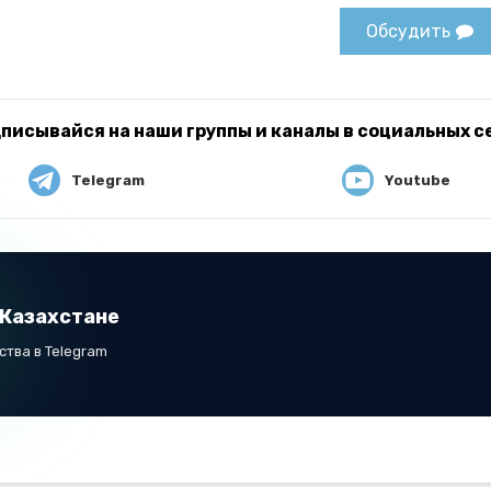
Обсудить
писывайся на наши группы и каналы в социальных с
Telegram
Youtube
 Казахстане
тва в Telegram