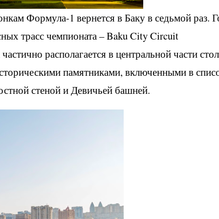
нкам Формула-1 вернется в Баку в седьмой раз. Г
ных трасс чемпионата – Baku City Circuit
частично располагается в центральной части сто
историческими памятниками, включенными в спис
стной стеной и Девичьей башней.