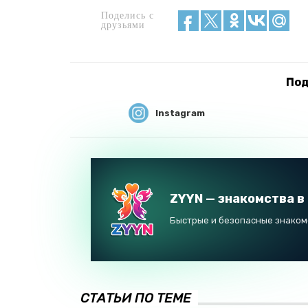
Поделись с
друзьями
Под
Instagram
ZYYN — знакомства в
Быстрые и безопасные знакомс
СТАТЬИ ПО ТЕМЕ