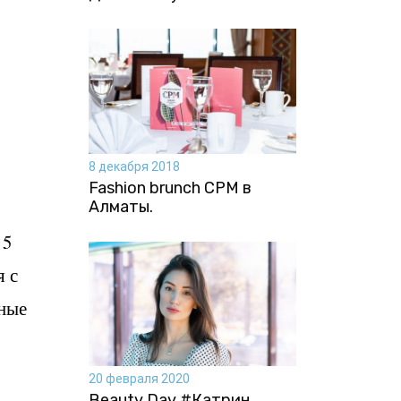
8 декабря 2018
Fashion brunch CPM в
Алматы.
 5
я с
ьные
20 февраля 2020
Beauty Day #Катрин