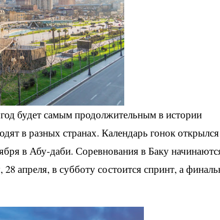
 год будет самым продолжительным в истории
одят в разных странах. Календарь гонок открылся
оября в Абу-даби. Соревнования в Баку начинаютс
 28 апреля, в субботу состоится спринт, а финал