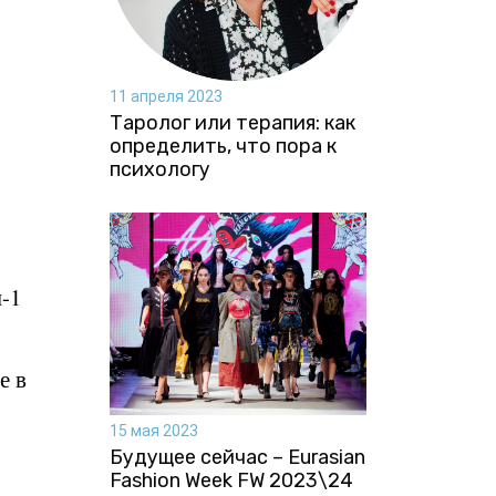
11 апреля 2023
Таролог или терапия: как
определить, что пора к
психологу
-1
е в
15 мая 2023
Будущее сейчас – Eurasian
Fashion Week FW 2023\24