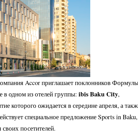
омпания Accor приглашает поклонников Формулы
ibis
Baku
City
е в одном из отелей группы:
,
ие которого ожидается в середине апреля, а такж
действует специальное предложение Sports in Baku,
 своих посетителей.