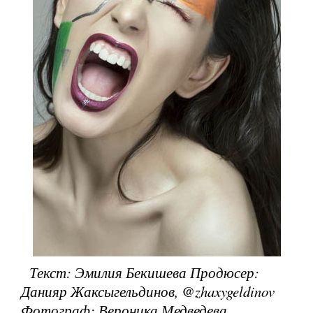
Текст: Эмилия Бекишева
Продюсер:
Данияр Жаксыгельдинов, @zhaxygeldinov
Фотограф: Вероника Медведева,