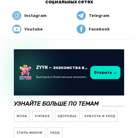
социальных сетях
Instagram
Telegram
Youtube
Facebook
ZYYN — знакомства в Казахстане
Открыть →
Быстрые и безопасные знакомства в Telegram
УЗНАЙТЕ БОЛЬШЕ ПО ТЕМАМ
MODA
VINTAGE
ЗДОРОВЬЕ
КРАСОТА И УХОД
СТИЛЬ ЖИЗНИ
УХОД