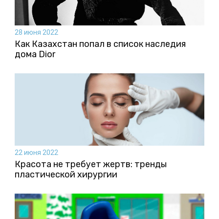
28 июня 2022
Как Казахстан попал в список наследия
дома Dior
22 июня 2022
Красота не требует жертв: тренды
пластической хирургии