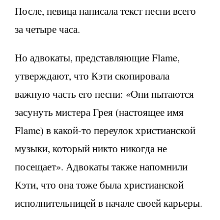
После, певица написала текст песни всего
за четыре часа.
Но адвокаты, представляющие Flame,
утверждают, что Кэти скопировала
важную часть его песни: «Они пытаются
засунуть мистера Грея (настоящее имя
Flame) в какой-то переулок христианской
музыки, который никто никогда не
посещает». Адвокаты также напомнили
Кэти, что она тоже была христианской
исполнительницей в начале своей карьеры.