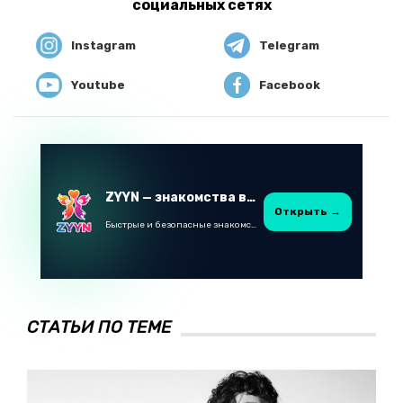
социальных сетях
Instagram
Telegram
Youtube
Facebook
ZYYN — знакомства в Казахстане
Открыть →
Быстрые и безопасные знакомства в Telegram
СТАТЬИ ПО ТЕМЕ