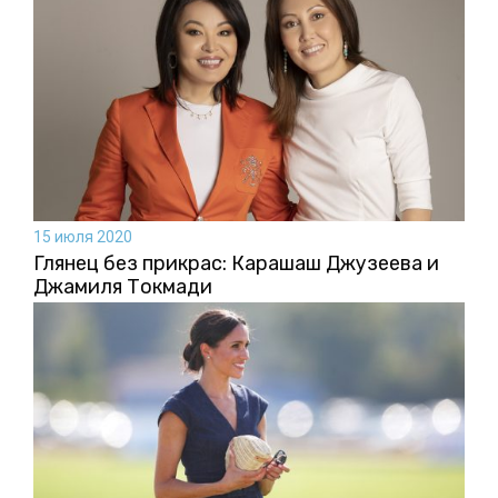
15 июля 2020
Глянец без прикрас: Карашаш Джузеева и
Джамиля Токмади