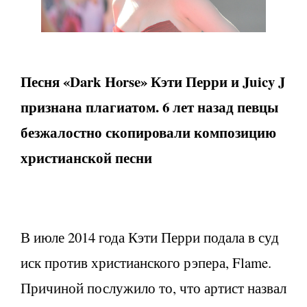
Песня «Dark Horse» Кэти Перри и Juicy J
признана плагиатом. 6 лет назад певцы
безжалостно скопировали композицию
христианской песни
В июле 2014 года Кэти Перри подала в суд
иск против христианского рэпера, Flame.
Причиной послужило то, что артист назвал