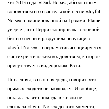
хит 2013 года, «Dark Horse», абсолютным
воровством его евангельской песни «Joyful
Noise», номинированной на Грэмми. Flame
уверяет, что Перри скопировала основной
бит его песни и разрушила репутацию
«Joyful Noise»: теперь мотив ассоциируется
с антихристианским колдовством, которое
присутствует в видеоролике Кэти.
Последняя, в свою очередь, говорит, что
прямых сходств не наблюдает. И вообще,
поклялась, что никогда в жизни не
слышала «Joyful Noise» до того момента,