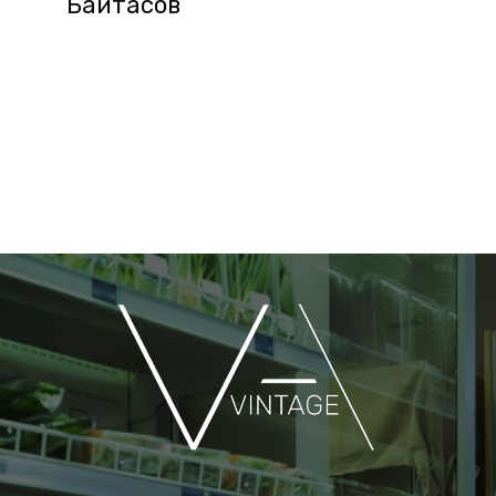
Байтасов