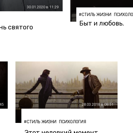
30.01.2020 в 11:29
#СТИЛЬ ЖИЗНИ
ПСИХОЛО
Быт и любовь.
нь святого
:45
28.03.2018 в 08:51
#СТИЛЬ ЖИЗНИ
ПСИХОЛОГИЯ
Этот неловкий момент