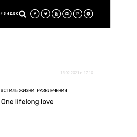
#ВИДЕО
15.02.2021 в 17:10
#СТИЛЬ ЖИЗНИ
РАЗВЛЕЧЕНИЯ
One lifelong love