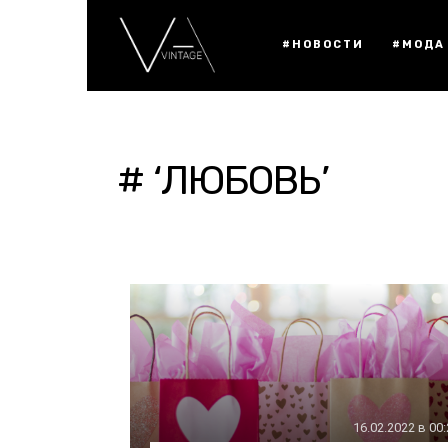
#НОВОСТИ
#МОДА
# ‘ЛЮБОВЬ’
16.02.2022 в 00