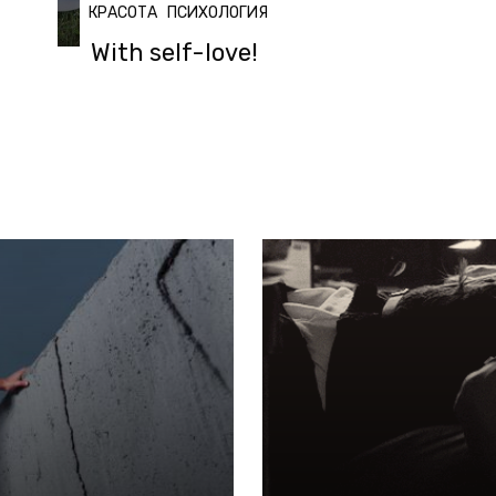
КРАСОТА
ПСИХОЛОГИЯ
With self-love!