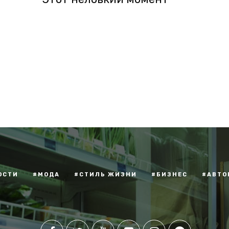
ОСТИ
#МОДА
#СТИЛЬ ЖИЗНИ
#БИЗНЕС
#АВТО