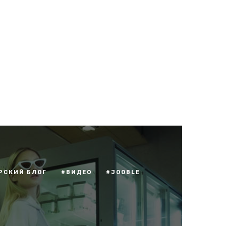
РСКИЙ БЛОГ
#ВИДЕО
#JOOBLE