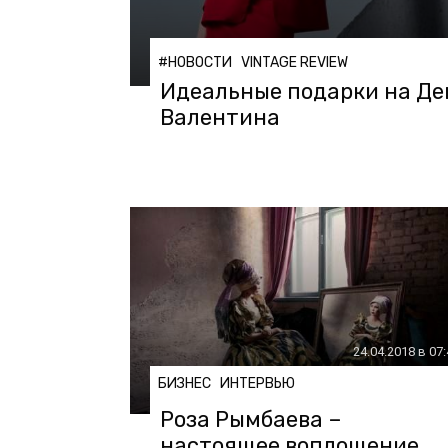
#НОВОСТИ
VINTAGE REVIEW
Идеальные подарки на Де
Валентина
24.04.2018 в 07
БИЗНЕС
ИНТЕРВЬЮ
Роза Рымбаева –
настоящее воплощение