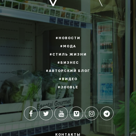
#НОВОСТИ
#МОДА
#СТИЛЬ ЖИЗНИ
#БИЗНЕС
#АВТОРСКИЙ БЛОГ
#ВИДЕО
#JOOBLE
КОНТАКТЫ