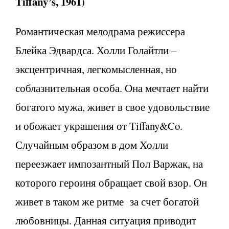
Tiffany’s, 1961)
Романтическая мелодрама режиссера
Блейка Эдвардса. Холли Голайтли –
эксцентричная, легкомысленная, но
соблазнительная особа. Она мечтает найти
богатого мужа, живет в свое удовольствие
и обожает украшения от Tiffany&Co.
Случайным образом в дом Холли
переезжает импозантный Пол Варжак, на
которого героиня обращает свой взор. Он
живет в таком же ритме за счет богатой
любовницы. Данная ситуация приводит