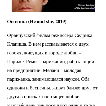
Он
и
она
(He and she, 2019)
Французский фильм режиссера Седрика
Клапиша. В нем рассказывается о двух
героях, живущих в городе любви –
Париже. Реми – парижанин, работающий
на предприятии. Мелани – молодая
парижанка, занимающаяся наукой. Оба
одиноки и беспечны, живут близко друг от
друга в поисках настоящей любви.
Каждый день они посещают одни и те же