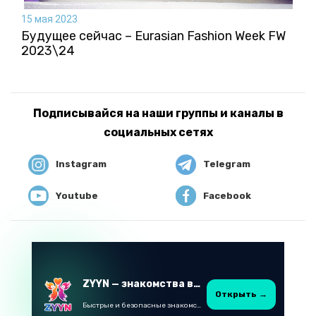
15 мая 2023
Будущее сейчас – Eurasian Fashion Week FW
2023\24
Подписывайся на наши группы и каналы в
социальных сетях
Instagram
Telegram
Youtube
Facebook
ZYYN — знакомства в Казахстане
Открыть →
Быстрые и безопасные знакомства в Telegram