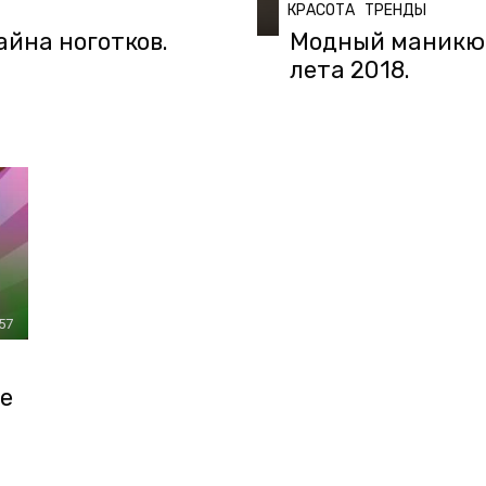
КРАСОТА
ТРЕНДЫ
йна ноготков.
Модный маникюр
лета 2018.
:57
е