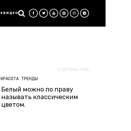
#ВИДЕО
31.07.2018 в 14:02
КРАСОТА
ТРЕНДЫ
Белый можно по праву
называть классическим
цветом.