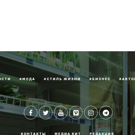
ОСТИ
#МОДА
#СТИЛЬ ЖИЗНИ
#БИЗНЕС
#АВТО
КОНТАКТЫ
МЕДИА КИТ
РЕДАКЦИЯ