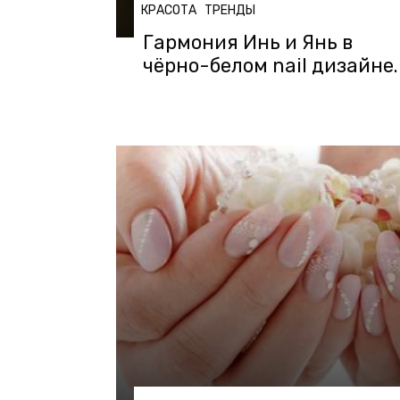
КРАСОТА
ТРЕНДЫ
Гармония Инь и Янь в
чёрно-белом nail дизайне.