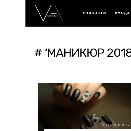
#НОВОСТИ
#МОДА
# ‘МАНИКЮР 2018
02.08.2018 в 17