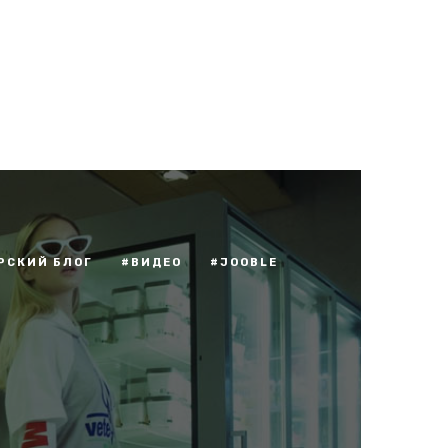
РСКИЙ БЛОГ
#ВИДЕО
#JOOBLE