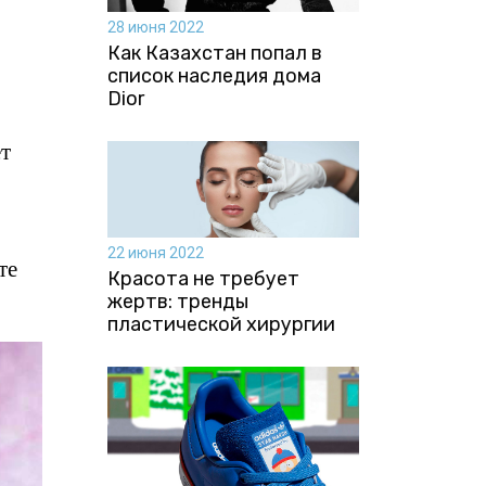
28 июня 2022
Как Казахстан попал в
список наследия дома
Dior
ет
22 июня 2022
те
Красота не требует
жертв: тренды
пластической хирургии