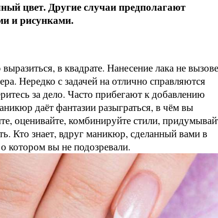
ный цвет. Другие случаи предполагают
ми и рисунками.
р
 выразиться, в квадрате. Нанесение лака не вызов
ера. Нередко с задачей на отлично справляются
ритесь за дело. Часто прибегают к добавлению
никюр даёт фантазии разыграться, в чём вы
ите, оценивайте, комбинируйте стили, придумывай
ть. Кто знает, вдруг маникюр, сделанный вами в
 о котором вы не подозревали.