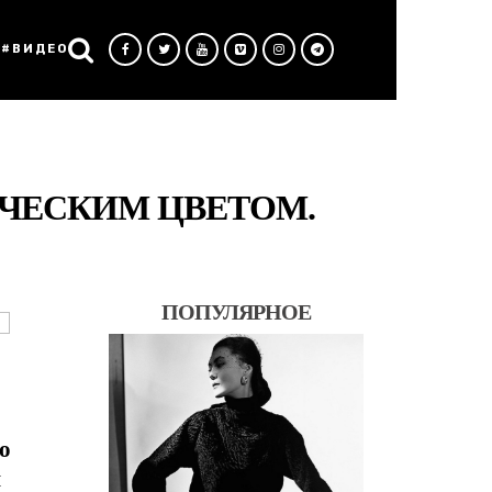
#ВИДЕО
ИЧЕСКИМ ЦВЕТОМ.
ПОПУЛЯРНОЕ
о
м