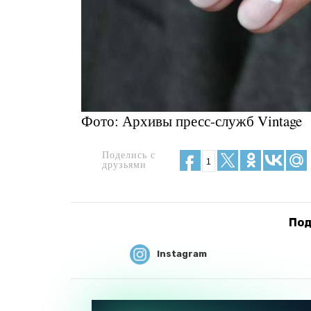
Фото: Архивы пресс-служб Vintage
Поделись с
1
друзьями
Под
Instagram