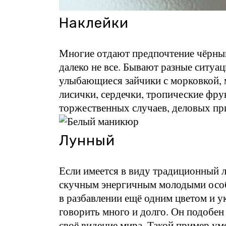
Наклейки
Многие отдают предпочтение чёрным
далеко не все. Бывают разные ситуа
улыбающиеся зайчики с морковкой, 
лисички, сердечки, тропические фрук
торжественных случаев, деловых пр
Лунный
Если имеется в виду традиционный л
скучным энергичным молодыми особ
в разбавлении ещё одним цветом и 
говорить много и долго. Он подобен
своё видение мира. Такой пример ум