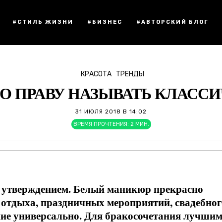
#СТИЛЬ ЖИЗНИ
#БИЗНЕС
#АВТОРСКИЙ БЛОГ
КРАСОТА
ТРЕНДЫ
 ПРАВУ НАЗЫВАТЬ КЛАСС
31 ИЮЛЯ 2018 В 14:02
ВРЕМЯ ПРОЧТЕНИЯ:
2
МИН.
им утверждением. Белый маникюр прекрасно
, отдыха, праздничных мероприятий, свадебног
ние универсально. Для бракосочетания лучши