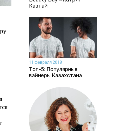
Казтай
еру
11 февраля 2018
Топ-5: Популярные
вайнеры Казахстана
я
тся
т