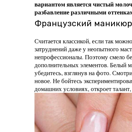
вариантом является чистый молоч
разбавление различными оттенка
Французский маникю
Считается классикой, если так можно
затруднений даже у неопытного маст
непрофессионалы. Поэтому смело бе
дополнительных элементов. Белый ма
убедитесь, взглянув на фото. Смотр
новое. Не бойтесь экспериментирова
домашних условиях, откроет талант,