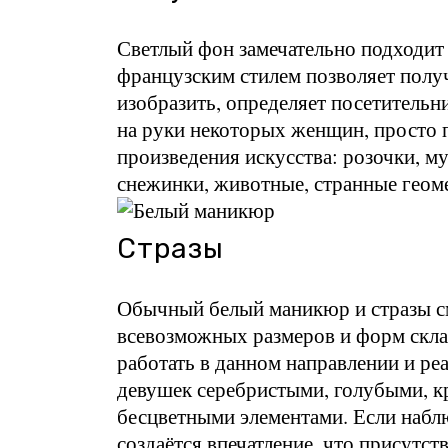
Светлый фон замечательно подходит
французским стилем позволяет полу
изобразить, определяет посетительни
на руки некоторых женщин, просто 
произведения искусства: розочки, м
снежинки, животные, странные геом
Стразы
Обычный белый маникюр и стразы с
всевозможных размеров и форм скл
работать в данном направлении и ре
девушек серебристыми, голубыми, к
бесцветными элементами. Если наблю
создаётся впечатление, что присутст