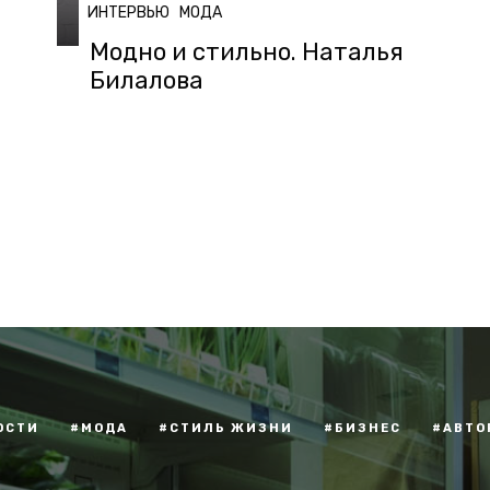
ИНТЕРВЬЮ
МОДА
Модно и стильно. Наталья
Билалова
ОСТИ
#МОДА
#СТИЛЬ ЖИЗНИ
#БИЗНЕС
#АВТО