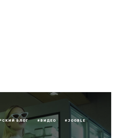
РСКИЙ БЛОГ
#ВИДЕО
#JOOBLE