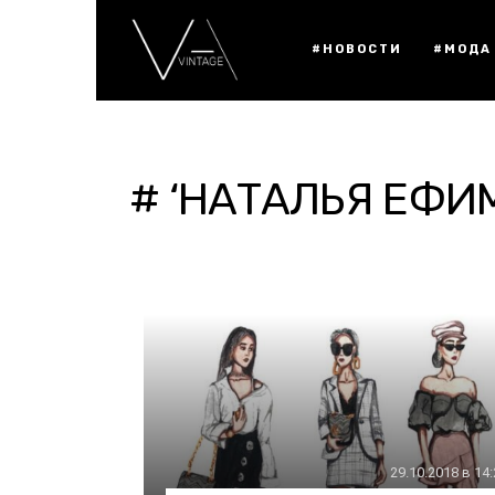
#НОВОСТИ
#МОДА
# ‘НАТАЛЬЯ ЕФИ
29.10.2018 в 14