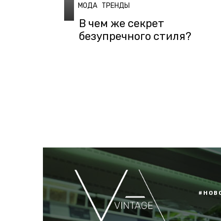
МОДА
ТРЕНДЫ
В чем же секрет
безупречного стиля?
#НОВ