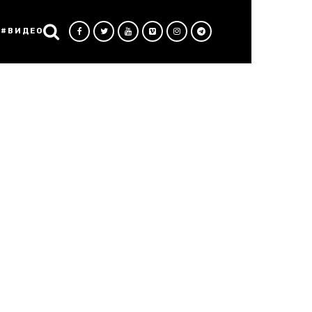
#ВИДЕО