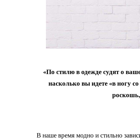
«По стилю в одежде судят о ваше
насколько вы идете «в ногу с
роскошь,
В наше время модно и стильно зависи