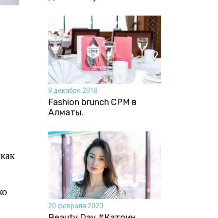
8 декабря 2018
Fashion brunch CPM в
Алматы.
 как
ко
20 февраля 2020
Beauty Day #Катрин