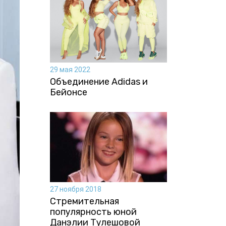
29 мая 2022
Объединение Adidas и
Бейонсе
27 ноября 2018
Стремительная
популярность юной
Данэлии Тулешовой