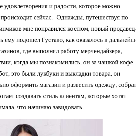
е удовлетворения и радости, которое можно
о происходит сейчас. Однажды, путешествуя по
зинчиков мне понравился костюм, новый продавец
ь ему подошел Густаво, как оказалось в дальнейш
азинов, где выполнял работу мерчендайзера,
вии, когда мы познакомились, он за чашкой кофе
от, это были лукбуки и выкладки товара, он
льно оформить магазин и развесить одежду, собрат
огает создавать стиль клиентам, которые хотят
мала, что начинаю завидовать.