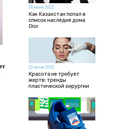
28 июня 2022
Как Казахстан попал в
список наследия дома
Dior
ет
22 июня 2022
Красота не требует
и
жертв: тренды
пластической хирургии