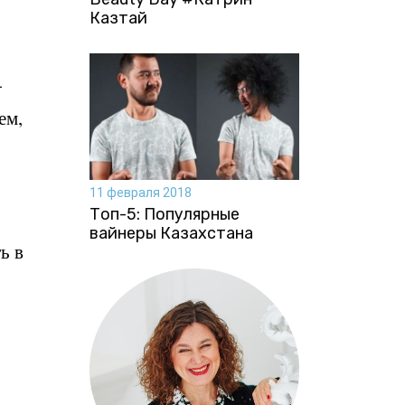
Казтай
-
ем,
11 февраля 2018
Топ-5: Популярные
вайнеры Казахстана
ь в