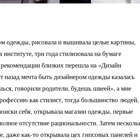
ром одежды, рисовала и вышивала целые картины,
 институте, три года стилизовала на бумаге
о рекомендации близких перешла на «Дизайн
ет назад мечта быть дизайнером одежды казалась
ься, говорили родители, будешь швеей», а мне
профессию как стилист, тогда большинство людей,
поиски себя, открывала магазин одежды, первые
полное отсутствие рациональности. Затем несколь
е, даже как-то открывала цех гипсовых панелей и