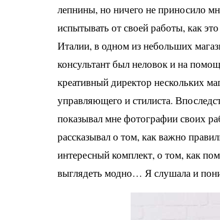
лепнины, но ничего не приносило мн
испытывать от своей работы, как эт
Италии, в одном из небольших мага
консультант был неловок и на помощ
креативный директор нескольких маг
управляющего и стилиста. Впоследст
показывал мне фотографии своих раб
рассказывал о том, как важно прави
интересный комплект, о том, как пом
выглядеть модно… Я слушала и пони