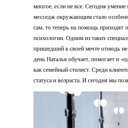
многое, если не все. Сегодня умени
месседж окружающим стало особенн
сам, то теперь на помощь приходят 
психологии. Одним из таких специали
пришедший к своей мечте отнюдь не 
день Наталья обучает, помогает и «
как семейный стилист. Среди клиент
статуса и возраста. И сегодня мы по