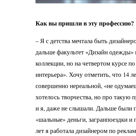
Как вы пришли в эту профессию?
– Я с детства мечтала быть дизайне
дальше факультет «Дизайн одежды» в
коллекции, но на четвертом курсе п
интерьера». Хочу отметить, что 14 л
совершенно нереальной, «не одумаеш
хотелось творчества, но про такую 
и я, даже не слышали. Дальше были 
«шальные» деньги, загранпоездки и 
лет я работала дизайнером по реклам