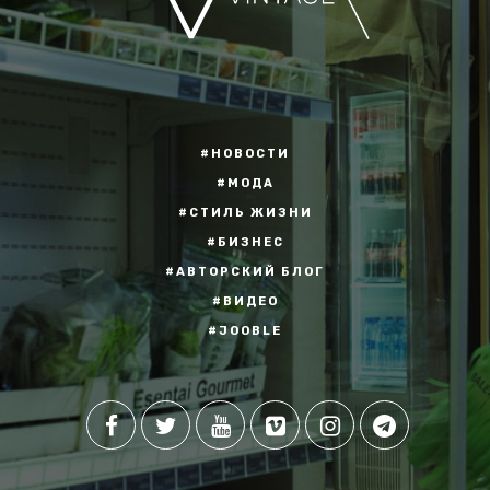
#НОВОСТИ
#МОДА
#СТИЛЬ ЖИЗНИ
#БИЗНЕС
#АВТОРСКИЙ БЛОГ
#ВИДЕО
#JOOBLE