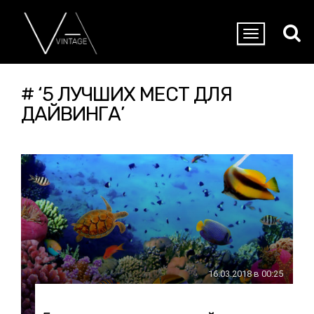
# ‘5 ЛУЧШИХ МЕСТ ДЛЯ
ДАЙВИНГА’
16.03.2018 в 00:25