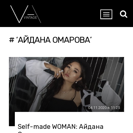
# ‘АЙДАНА ОМАРОВА’
04.11.2020 в 11:25
Self-made WOMAN: Айдана