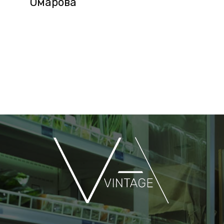
Омарова