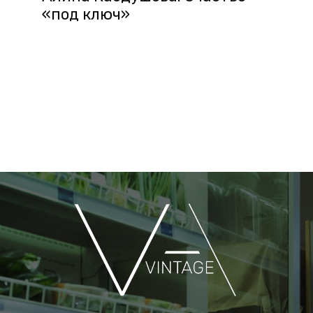
«под ключ»