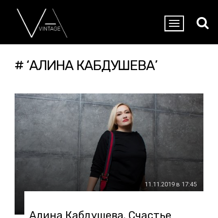
# ‘АЛИНА КАБДУШЕВА’
11.11.2019 в 17:45
Алина Кабдушева. Счастье