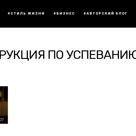
#СТИЛЬ ЖИЗНИ
#БИЗНЕС
#АВТОРСКИЙ БЛОГ
ТРУКЦИЯ ПО УСПЕВАНИЮ
:07