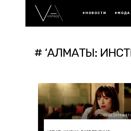
#НОВОСТИ
#МОДА
# ‘АЛМАТЫ: ИНС
07.02.2019 в 11