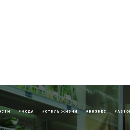
ОСТИ
#МОДА
#СТИЛЬ ЖИЗНИ
#БИЗНЕС
#АВТО