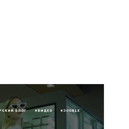
РСКИЙ БЛОГ
#ВИДЕО
#JOOBLE