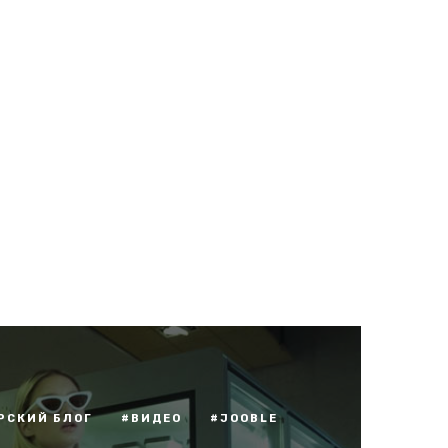
РСКИЙ БЛОГ
#ВИДЕО
#JOOBLE