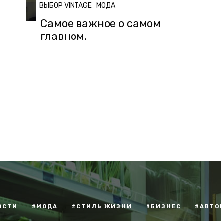
ВЫБОР VINTAGE
МОДА
Самое важное о самом
главном.
ОСТИ
#МОДА
#СТИЛЬ ЖИЗНИ
#БИЗНЕС
#АВТО