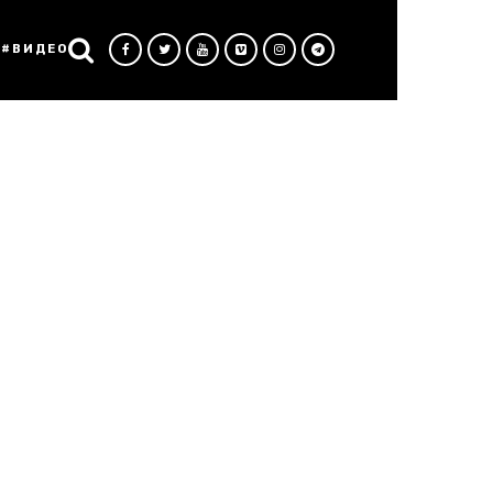
#ВИДЕО