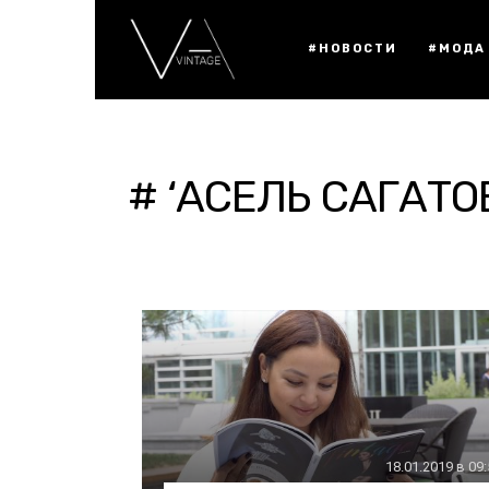
#НОВОСТИ
#МОДА
# ‘АСЕЛЬ САГАТО
18.01.2019 в 09