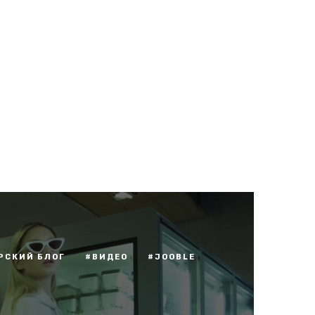
РСКИЙ БЛОГ
#ВИДЕО
#JOOBLE