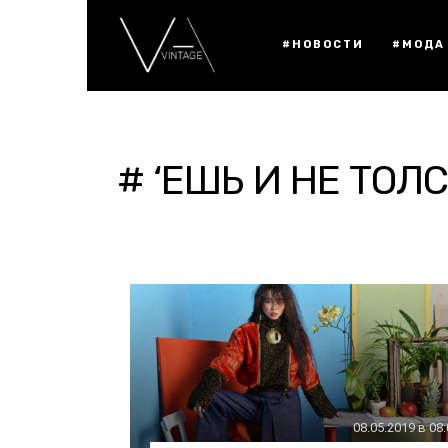
#НОВОСТИ
#МОДА
# ‘ЕШЬ И НЕ ТОЛС
08.05.2019 в 08