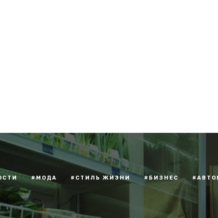
ОСТИ
#МОДА
#СТИЛЬ ЖИЗНИ
#БИЗНЕС
#АВТО