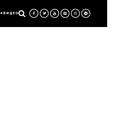
#ВИДЕО