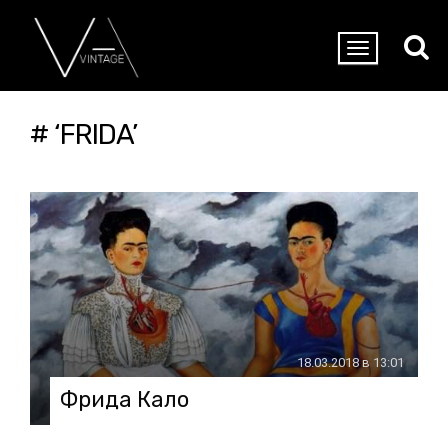
# ‘FRIDA’
18.03.2018 в 13:01
Фрида Кало