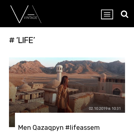
# ‘LIFE’
02.10.2019 в 10:31
Men Qazaqpyn #lifeassem