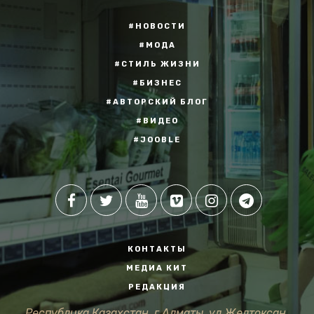
#НОВОСТИ
#МОДА
#СТИЛЬ ЖИЗНИ
#БИЗНЕС
#АВТОРСКИЙ БЛОГ
#ВИДЕО
#JOOBLE
КОНТАКТЫ
МЕДИА КИТ
РЕДАКЦИЯ
Республика Казахстан, г.Алматы, ул.Желтоксан,