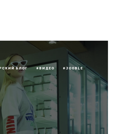
РСКИЙ БЛОГ
#ВИДЕО
#JOOBLE