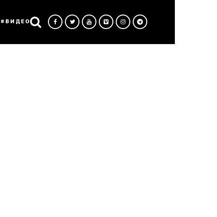
#ВИДЕО