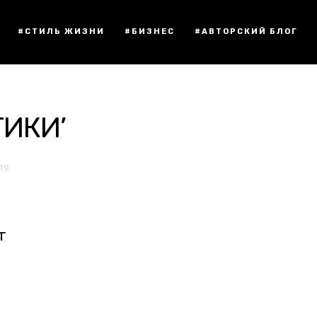
#СТИЛЬ ЖИЗНИ
#БИЗНЕС
#АВТОРСКИЙ БЛОГ
ТИКИ’
:19
т