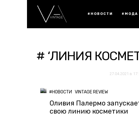
#НОВОСТИ
#МОДА
# ‘ЛИНИЯ КОСМЕ
27.04.2021 в 17
#НОВОСТИ
VINTAGE REVIEW
Оливия Палермо запускае
свою линию косметики