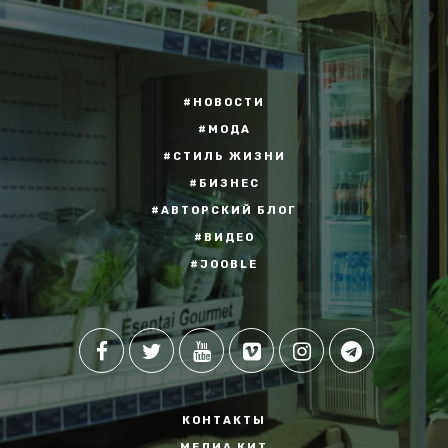
#НОВОСТИ
#МОДА
#СТИЛЬ ЖИЗНИ
#БИЗНЕС
#АВТОРСКИЙ БЛОГ
#ВИДЕО
#JOOBLE
КОНТАКТЫ
МЕДИА КИТ