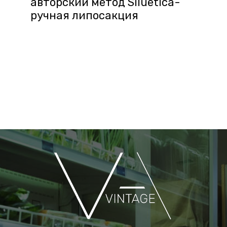
авторский метод Siluetica-
ручная липосакция