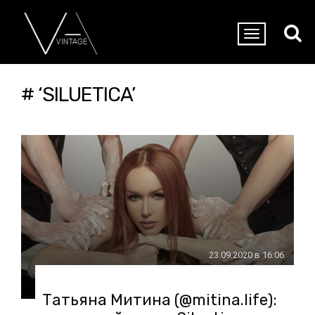
# ‘SILUETICA’
23.09.2020 в 16:06
Татьяна Митина (@mitina.life):