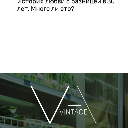
История любви с разницей в 30
лет. Много ли это?